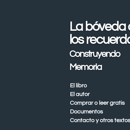
Ir
al
contenido
La bóveda 
principal
los recuerd
Construyendo
Memoria
El libro
El autor
Comprar o leer gratis
Documentos
Contacto y otros texto