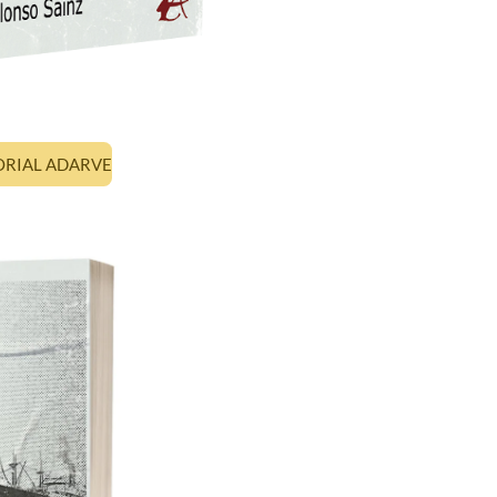
TORIAL ADARVE