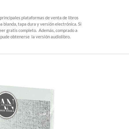
 principales plataformas de venta de libros
pa blanda, tapa dura y versión electrónica. Si
 leer gratis completo. Además, comprado a
de obtenerse la versión audiolibro.