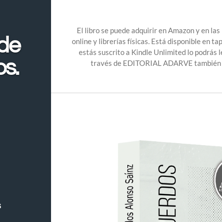
El libro se puede adquirir en Amazon y en las
de
online y librerías físicas. Está disponible en ta
estás suscrito a Kindle Unlimited lo podrás
os.
través de EDITORIAL ADARVE también pu
s